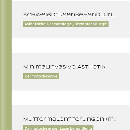
Schweißdrüsenbehandlung (Hyperhidrose)
Ästhetische Dermatologie, Dermatochirurgie
Minimalinvasive Ästhetik
Dermatochirurgie
Muttermalentferungen (medizinisch/ästhetisch)
Dermatochirurgie, Laserbehandlung