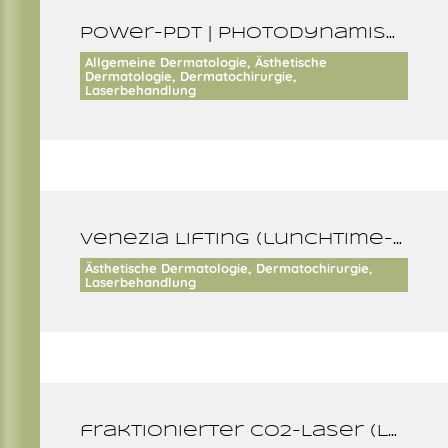
Power-PDT | photodynamische Therapie
Allgemeine Dermatologie, Ästhetische
Dermatologie, Dermatochirurgie,
Laserbehandlung
Venezia Lifting (lunchtime-lift der Augenlider) und Laserlift der Augenlider
Ästhetische Dermatologie, Dermatochirurgie,
Laserbehandlung
fraktionierter CO2-Laser (Laser Skin Resurfacing)