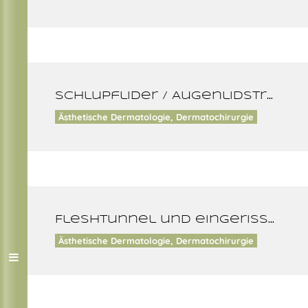
Schlupflider / Augenlidstraffung
Ästhetische Dermatologie, Dermatochirurgie
Fleshtunnel und eingerissene Ohrläppchen rekonstruieren
Ästhetische Dermatologie, Dermatochirurgie