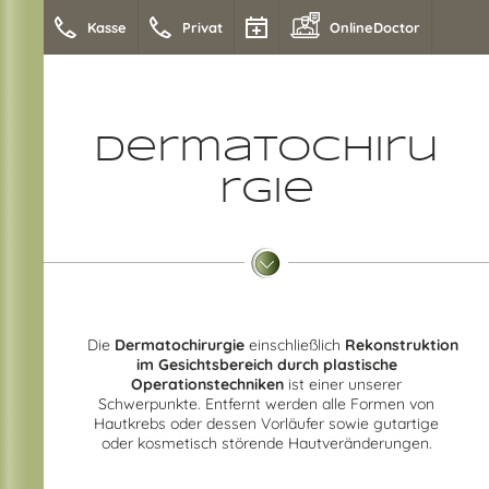
Kasse
Privat
OnlineDoctor
Dermatochiru
rgie
Die
Dermatochirurgie
einschließlich
Rekonstruktion
im Gesichtsbereich durch plastische
Operationstechniken
ist einer unserer
Schwerpunkte. Entfernt werden alle Formen von
Hautkrebs oder dessen Vorläufer sowie gutartige
oder kosmetisch störende Hautveränderungen.