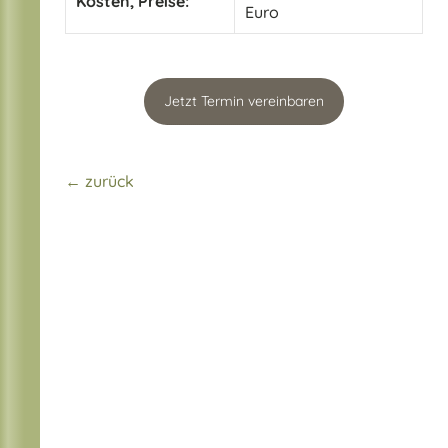
Kosten, Preise:
Euro
Jetzt Termin vereinbaren
← zurück