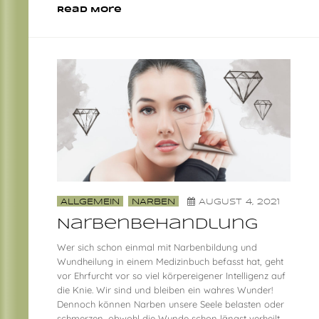
Read More
ALLGEMEIN
NARBEN
AUGUST 4, 2021
Narbenbehandlung
Wer sich schon einmal mit Narbenbildung und
Wundheilung in einem Medizinbuch befasst hat, geht
vor Ehrfurcht vor so viel körpereigener Intelligenz auf
die Knie. Wir sind und bleiben ein wahres Wunder!
Dennoch können Narben unsere Seele belasten oder
schmerzen, obwohl die Wunde schon längst verheilt