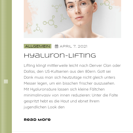
ALLGEMEIN
APRIL 7, 2021
Hyaluron-Lifting
Lifting klingt mittlerweile leicht nach Denver Clan oder
Dallas, den US-Kultserien aus den 80ern. Gott sei
Dank muss man sich heutzutage nicht gleich unters
Messer legen, um ein bisschen frischer auszusehen.
Mit Hyaluronsäure lassen sich kleine Fältchen
minimalinvasiv von innen reduzieren: Unter die Falte
gespritzt hebt es die Haut und ebnet Ihrem
jugendlichen Look den
Read More