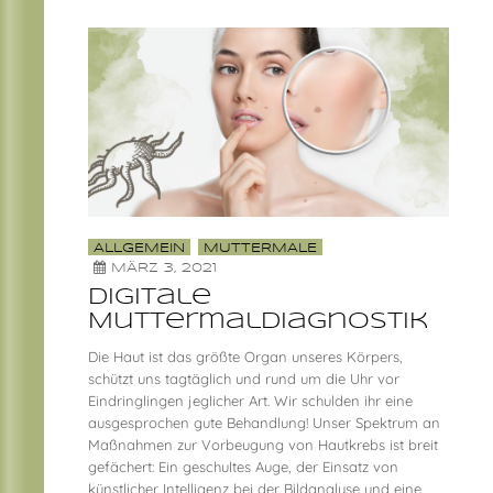
ALLGEMEIN
MUTTERMALE
MÄRZ 3, 2021
Digitale
Muttermaldiagnostik
Die Haut ist das größte Organ unseres Körpers,
schützt uns tagtäglich und rund um die Uhr vor
Eindringlingen jeglicher Art. Wir schulden ihr eine
ausgesprochen gute Behandlung! Unser Spektrum an
Maßnahmen zur Vorbeugung von Hautkrebs ist breit
gefächert: Ein geschultes Auge, der Einsatz von
künstlicher Intelligenz bei der Bildanalyse und eine