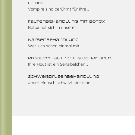
Lifting
Vampire sind berühmt für ihre
…
Faltenbehandlung mit Botox
Botox hat sich in unserer
…
Narbenbehandlung
Wer sich schon einmal mit
…
Problemhaut richtig behandeln
Ihre Haut ist ein Sensibelchen
…
Schweißdrüsenbehandlung
Jeder Mensch schwitzt, der eine
…