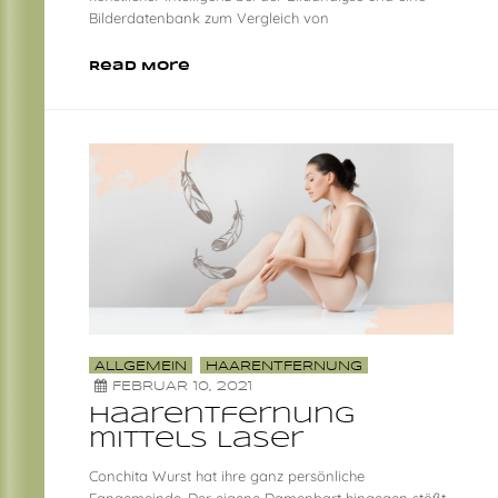
Bilderdatenbank zum Vergleich von
Read More
ALLGEMEIN
HAARENTFERNUNG
FEBRUAR 10, 2021
Haarentfernung
mittels Laser
Conchita Wurst hat ihre ganz persönliche
Fangemeinde. Der eigene Damenbart hingegen stößt