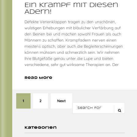
Ein Krampf mit diesen
Adern!
Defekte Venenklappen tragen zu den unschönen,
wulstigen Erhebungen mit bläulicher Verfärbung auf
den Beinen bei und machen sowohl Frauen als auch
Männern zu schaffen. Krampfadern nerven einen
meistens optisch, aber auch die Begleiterscheinungen
können mühsam und schmerzlich sein. Wir nehmen
Ihre Blutgefäße genau unter die Lupe und bieten
verschiedene, sehr gut wirksame Therapien an. Der
Read More
1
2
Next
Kategorien