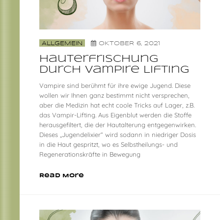
ALLGEMEIN
OKTOBER 6, 2021
Hauterfrischung
durch Vampire Lifting
Vampire sind berühmt für ihre ewige Jugend. Diese
wollen wir Ihnen ganz bestimmt nicht versprechen,
aber die Medizin hat echt coole Tricks auf Lager, z.B.
das Vampir-Lifting. Aus Eigenblut werden die Stoffe
herausgefiltert, die der Hautalterung entgegenwirken.
Dieses „Jugendelixier“ wird sodann in niedriger Dosis
in die Haut gespritzt, wo es Selbstheilungs- und
Regenerationskräfte in Bewegung
Read More