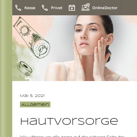
Kasse
Privat
OnlineDoctor
Mai 5, 2021
Allgemein
Hautvorsorge
Wir wähnen uns alle gerne auf der sicheren Seite der