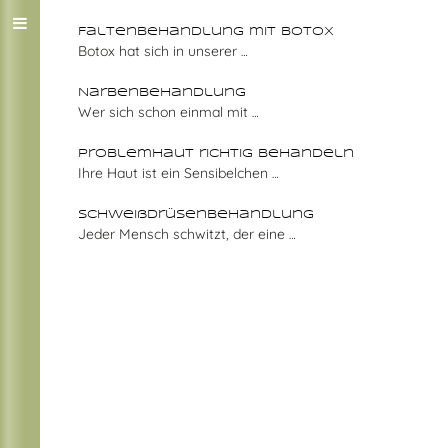
Faltenbehandlung mit Botox
Botox hat sich in unserer
…
Narbenbehandlung
Wer sich schon einmal mit
…
Problemhaut richtig behandeln
Ihre Haut ist ein Sensibelchen
…
Schweißdrüsenbehandlung
Jeder Mensch schwitzt, der eine
…