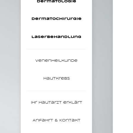
Dermatologie
Dermatochirurgie
Laser­behandlung
Venen­heilkunde
Hautkrebs
Ihr Hautarzt erklärt
Anfahrt & Kontakt