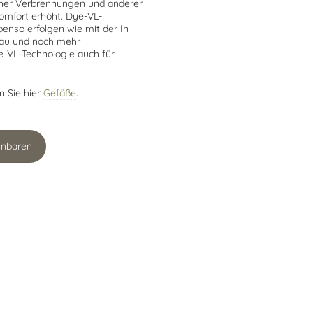
icher Verbrennungen und anderer
omfort erhöht. Dye-VL-
nso erfolgen wie mit der In-
bau und noch mehr
ye-VL-Technologie auch für
n Sie hier
Gefäße
.
inbaren