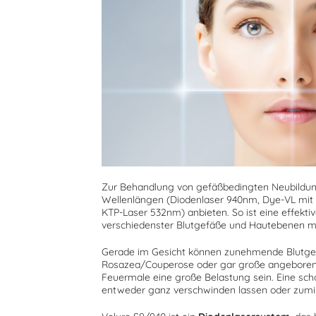
Zur Behandlung von gefäßbedingten Neubildun
Wellenlängen (Diodenlaser 940nm, Dye-VL mit
KTP-Laser 532nm) anbieten. So ist eine effekti
verschiedenster Blutgefäße und Hautebenen m
Gerade im Gesicht können zunehmende Blutgef
Rosazea/Couperose oder gar große angebore
Feuermale eine große Belastung sein. Eine sc
entweder ganz verschwinden lassen oder zumin