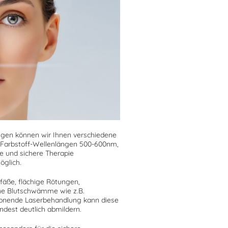
gen können wir Ihnen verschiedene
 Farbstoff-Wellenlängen 500-600nm,
ve und sichere Therapie
öglich.
äße, flächige Rötungen,
ne Blutschwämme wie z.B.
honende Laserbehandlung kann diese
dest deutlich abmildern.