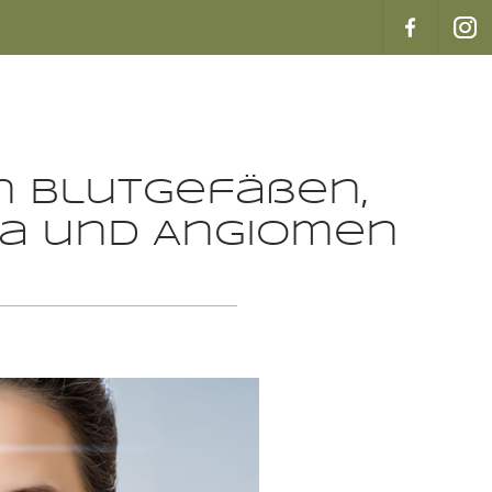
n Blutgefäßen,
a und Angiomen