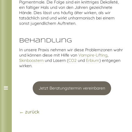
Pigmentmale. Die Folge sind ein knittriges Dekolleté,
ein faltiger Hals und von den Jahren gezeichnete
Hände. Dies lässt uns häufig älter wirken, als wir
tatsächlich sind und wirkt unharmonisch bei einem
sonst jugendlichem Auftreten.
Behandlung
In unsere Praxis nehmen wir diese Problemzonen wahr
und können diese mit Hilfe von
Vampire-Lifting
,
Skinboostern
und Lasern (
CO2
und
Erbium
) entgegen
wirken.
Jetzt Beratungstermin vereinbaren
← zurück