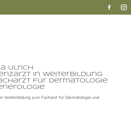
ca Ulrich
enzarzt in Weiterbildung
acharzt für Dermatologie
enerologie
 in Weiterbildung zum Facharzt für Dermatologie und