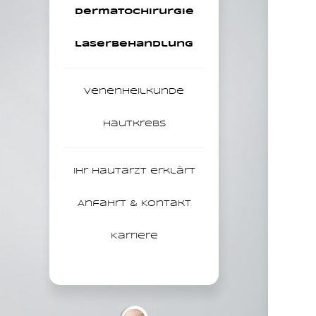
Dermatochirurgie
Laser­behandlung
Venen­heilkunde
Hautkrebs
Ihr Hautarzt erklärt
Anfahrt & Kontakt
Karriere