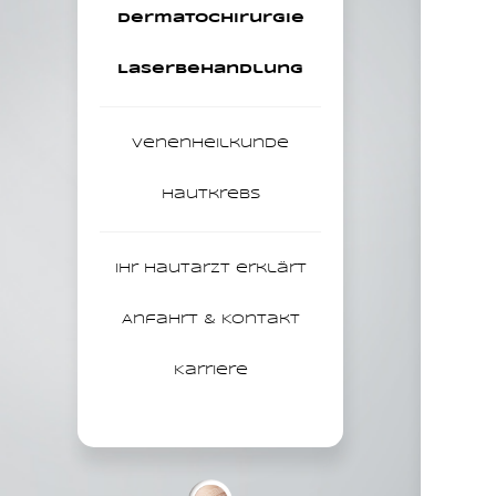
Dermatochirurgie
Laser­behandlung
Venen­heilkunde
Hautkrebs
Ihr Hautarzt erklärt
Anfahrt & Kontakt
Karriere