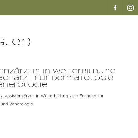
gler)
enzärztin in Weiterbildung
acharzt für Dermatologie
enerologie
tz, Assistenzärztin in Weiterbildung zum Facharzt für
 und Venerologie