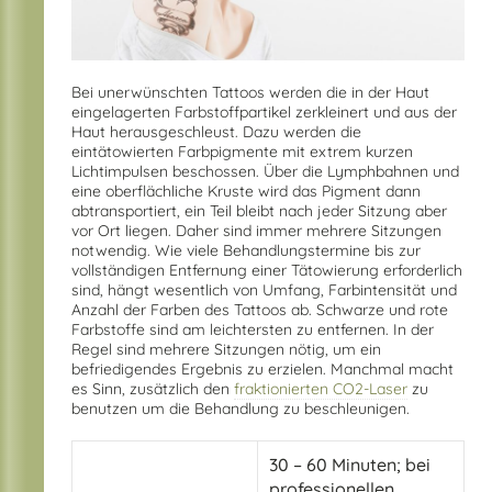
Bei unerwünschten Tattoos werden die in der Haut
eingelagerten Farbstoffpartikel zerkleinert und aus der
Haut herausgeschleust. Dazu werden die
eintätowierten Farbpigmente mit extrem kurzen
Lichtimpulsen beschossen. Über die Lymphbahnen und
eine oberflächliche Kruste wird das Pigment dann
abtransportiert, ein Teil bleibt nach jeder Sitzung aber
vor Ort liegen. Daher sind immer mehrere Sitzungen
notwendig. Wie viele Behandlungstermine bis zur
vollständigen Entfernung einer Tätowierung erforderlich
sind, hängt wesentlich von Umfang, Farbintensität und
Anzahl der Farben des Tattoos ab. Schwarze und rote
Farbstoffe sind am leichtersten zu entfernen. In der
Regel sind mehrere Sitzungen nötig, um ein
befriedigendes Ergebnis zu erzielen. Manchmal macht
es Sinn, zusätzlich den
fraktionierten CO2-Laser
zu
benutzen um die Behandlung zu beschleunigen.
30 – 60 Minuten; bei
professionellen