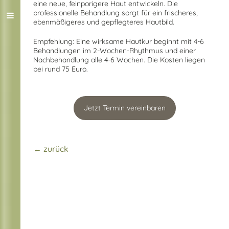
eine neue, feinporigere Haut entwickeln. Die
professionelle Behandlung sorgt für ein frischeres,
ebenmäßigeres und gepflegteres Hautbild.
Empfehlung: Eine wirksame Hautkur beginnt mit 4-6
Behandlungen im 2-Wochen-Rhythmus und einer
Nachbehandlung alle 4-6 Wochen. Die Kosten liegen
bei rund 75 Euro.
Jetzt Termin vereinbaren
← zurück